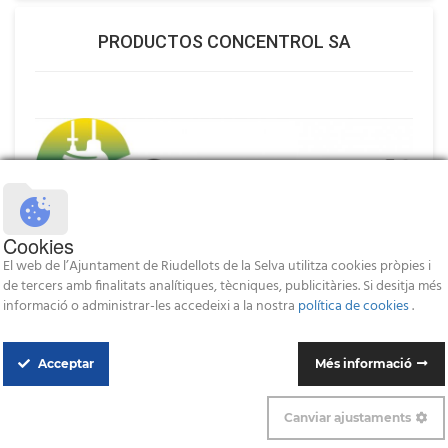
PRODUCTOS CONCENTROL SA
Cookies
El web de l’Ajuntament de Riudellots de la Selva utilitza cookies pròpies i
de tercers amb finalitats analítiques, tècniques, publicitàries. Si desitja més
informació o administrar-les accedeixi a la nostra
política de cookies
.
R DE RACING ACCESORIOS PARA ...
Acceptar
Més informació
Canviar ajustaments
Cookie