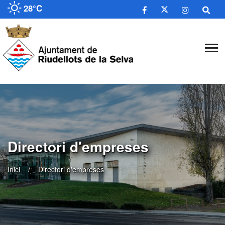
28°C
Directori d'empreses
Inici
Directori d'empreses