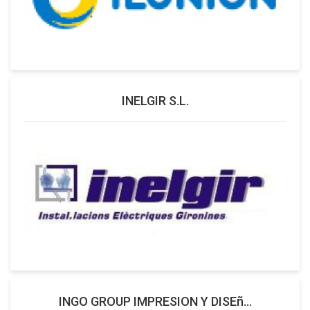
INELGIR S.L.
INGO GROUP IMPRESION Y DISEñ...