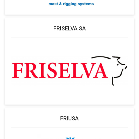
FRISELVA SA
FRIUSA