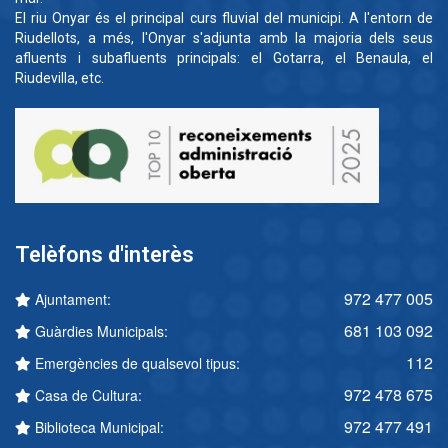
El riu Onyar és el principal curs fluvial del municipi. A l'entorn de
Riudellots, a més, l'Onyar s'adjunta amb la majoria dels seus
afluents i subafluents principals: el Gotarra, el Benaula, el
Riudevilla, etc.
Telèfons d'interès
972 477 005
Ajuntament:
681 103 092
Guàrdies Municipals:
112
Emergències de qualsevol tipus:
972 478 675
Casa de Cultura:
972 477 491
Biblioteca Municipal: