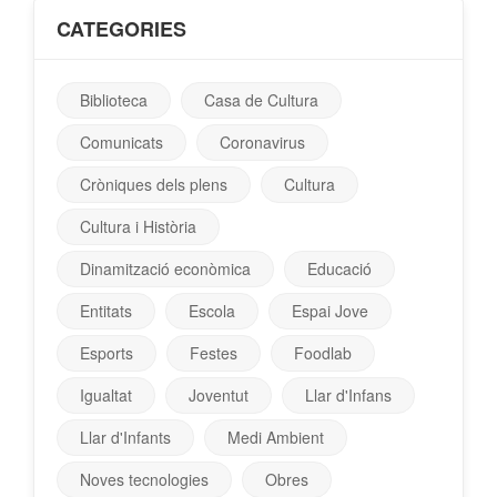
CATEGORIES
Biblioteca
Casa de Cultura
Comunicats
Coronavirus
Cròniques dels plens
Cultura
Cultura i Història
Dinamització econòmica
Educació
Entitats
Escola
Espai Jove
Esports
Festes
Foodlab
Igualtat
Joventut
Llar d'Infans
Llar d'Infants
Medi Ambient
Noves tecnologies
Obres