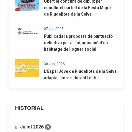
​Obert el concurs de dibuix per
escollir el cartell de la Festa Major
de Riudellots de la Selva
07 Jul, 2026
​Publicada la proposta de puntuació
definitiva per a l'adjudicació d'un
habitatge de lloguer social
30 Jun, 2026
​L’Espai Jove de Riudellots de la Selva
adapta l’horari durant l’estiu
HISTORIAL
Juliol 2026
9