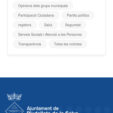
Opinions dels grups municipals
Participació Ciutadana
Partits polítics
regidors
Salut
Seguretat
Serveis Socials i Atenció a les Persones
Transparència
Totes les notícies