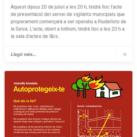
Aquest dijous 20 de juliol a les 20 h, tindrà lloc l’acte
de presentació del servei de vigilants municipals que
properament començarà a ser operatiu a Riudellots de
la Selva. L’acte, obert a tothom, tindrà lloc a les 20 h a
la sala d’actes de l&rs...
Llegir més...