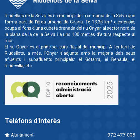
Riudellots de la Selva és un municipi de la comarca de la Selva que
forma part de l'àrea urbana de Girona. Té 13,38 km² d'extensió,
ocupa el fons d'una cubeta drenada del riu Onyar, al sector nord de
la plana de la de la Selva i a uns 100 metres d'altura respecte al
mar.
El riu Onyar és el principal curs fluvial del municipi. A l'entorn de
Riudellots, a més, l'Onyar s'adjunta amb la majoria dels seus
afluents i subafluents principals: el Gotarra, el Benaula, el
Riudevilla, etc.
Telèfons d'interès
972 477 005
Ajuntament: