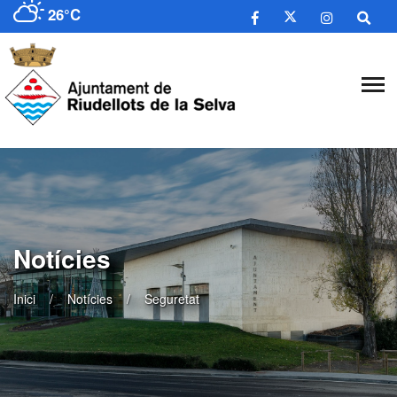
26°C
Notícies
Inici
Notícies
Seguretat