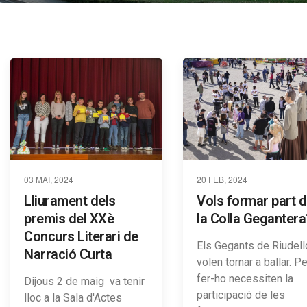
03 MAI, 2024
20 FEB, 2024
Lliurament dels
Vols formar part 
premis del XXè
la Colla Gegantera
Concurs Literari de
Els Gegants de Riudell
Narració Curta
volen tornar a ballar. Pe
fer-ho necessiten la
Dijous 2 de maig va tenir
participació de les
lloc a la Sala d'Actes