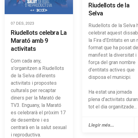
Riudellots de la
Selva
07 DES, 2023
Riudellots de la Selva 
Riudellots celebra La
celebrat aquest dissab
Marató amb 9
la Fira d’Entitats en un
format que ha posat d
activitats
manifest la diversitat i 
Com cada any,
força del gran nombre
s'organitzen a Riudellots
d’entitats actives que
de la Selva diferents
disposa el municipi.
activitats i propostes
culturals per recaptar
Ha estat una jornada
diners per la Marató de
plena d’activitats duran
TV3. Enguany, la Marató
tot el dia organitzade...
es celebrarà el pròxim 17
de desembre i es
Llegir més...
centrarà en la salut sexual
i reproductiva.