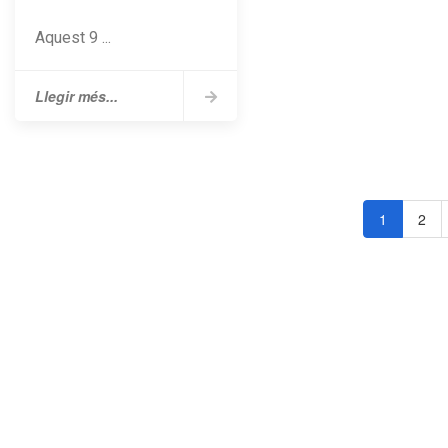
Aquest 9 ...
Llegir més...
1
2