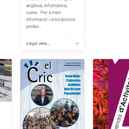
anglesa, informàtica,
cuina... Per a més
informació i inscripcions
podeu ...
Llegir més...