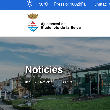
36°C
Pressió:
1002
hPa
Humitat:
Notícies
Inici
Notícies
Cultura