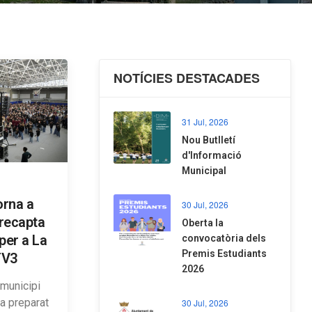
NOTÍCIES DESTACADES
31 Jul, 2026
Nou Butlletí
d'Informació
Municipal
orna a
30 Jul, 2026
 recapta
Oberta la
per a La
convocatòria dels
Premis Estudiants
TV3
2026
 municipi
a preparat
30 Jul, 2026