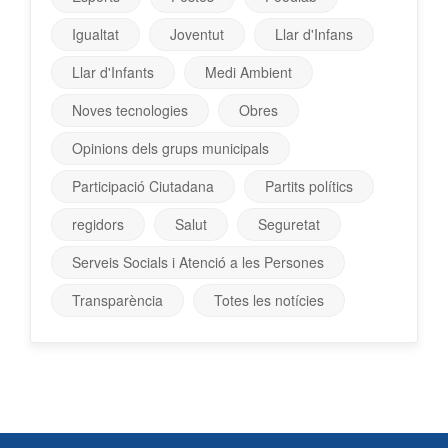
Igualtat
Joventut
Llar d'Infans
Llar d'Infants
Medi Ambient
Noves tecnologies
Obres
Opinions dels grups municipals
Participació Ciutadana
Partits polítics
regidors
Salut
Seguretat
Serveis Socials i Atenció a les Persones
Transparència
Totes les notícies