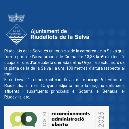
Riudellots de la Selva és un municipi de la comarca de la Selva que
forma part de l'àrea urbana de Girona. Té 13,38 km² d'extensió,
ocupa el fons d'una cubeta drenada del riu Onyar, al sector nord de
la plana de la de la Selva i a uns 100 metres d'altura respecte al
mar.
El riu Onyar és el principal curs fluvial del municipi. A l'entorn de
Riudellots, a més, l'Onyar s'adjunta amb la majoria dels seus
afluents i subafluents principals: el Gotarra, el Benaula, el
Riudevilla, etc.