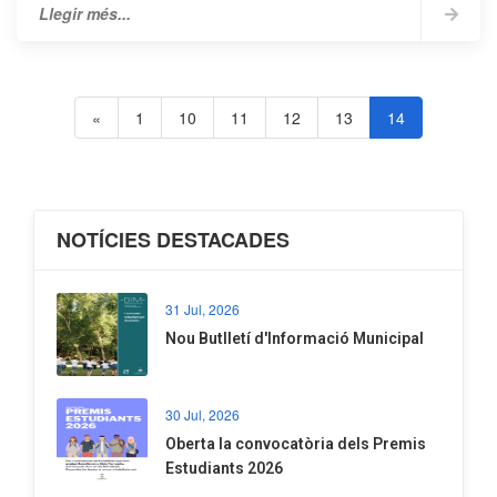
Llegir més...
«
1
10
11
12
13
14
NOTÍCIES DESTACADES
31 Jul, 2026
Nou Butlletí d'Informació Municipal
30 Jul, 2026
Oberta la convocatòria dels Premis
Estudiants 2026