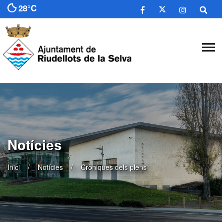
28°C
Notícies
Inici
Notícies
Cròniques dels plens