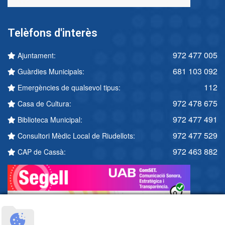
Telèfons d'interès
972 477 005
Ajuntament:
681 103 092
Guàrdies Municipals:
112
Emergències de qualsevol tipus:
972 478 675
Casa de Cultura:
972 477 491
Biblioteca Municipal:
972 477 529
Consultori Mèdic Local de Riudellots:
972 463 882
CAP de Cassà: