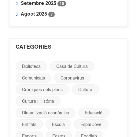
Setembre 2025
15
Agost 2025
7
CATEGORIES
Biblioteca
Casa de Cultura
Comunicats
Coronavirus
Cròniques dels plens
Cultura
Cultura i Història
Dinamització econòmica
Educació
Entitats
Escola
Espai Jove
Esports
Festes
Foodlab