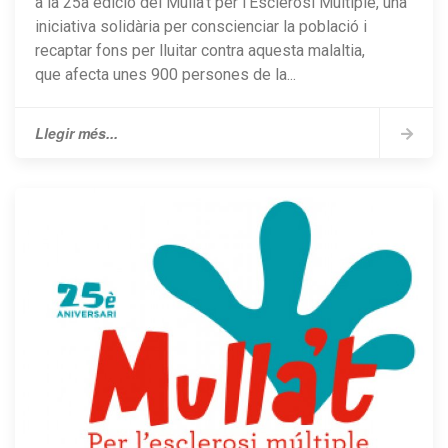
a la 25a edició del Mulla't per l'Esclerosi Múltiple, una
iniciativa solidària per conscienciar la població i
recaptar fons per lluitar contra aquesta malaltia,
que afecta unes 900 persones de la...
Llegir més...