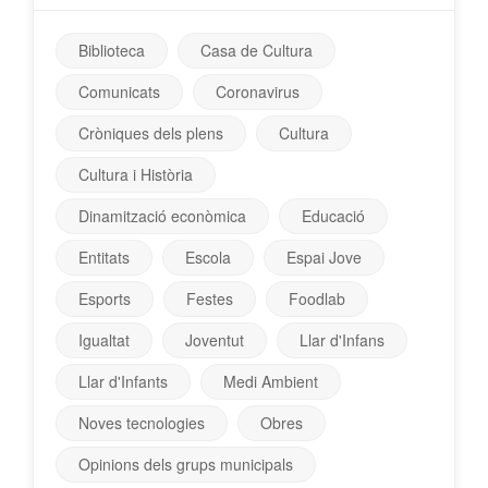
Biblioteca
Casa de Cultura
Comunicats
Coronavirus
Cròniques dels plens
Cultura
Cultura i Història
Dinamització econòmica
Educació
Entitats
Escola
Espai Jove
Esports
Festes
Foodlab
Igualtat
Joventut
Llar d'Infans
Llar d'Infants
Medi Ambient
Noves tecnologies
Obres
Opinions dels grups municipals