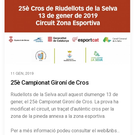
11 GEN, 2019
25è Campionat Gironí de Cros
Riudellots de la Selva acull aquest diumenge 13 de
gener, el 25è Campionat Gironí de Cros. La prova ha
modificat el circuit, un traçat d'autèntic cros per la
zona de la pineda annexa a la zona esportiva.
Per a més informació podeu consultar el web&nbs...