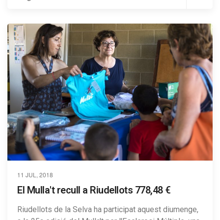
11 JUL, 2018
El Mulla't recull a Riudellots 778,48 €
Riudellots de la Selva ha participat aquest diumenge,