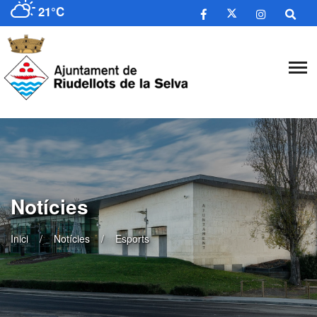
21°C
Notícies
Inici
Notícies
Esports