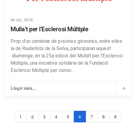
06 JUL, 2018
Mulla't per l'Esclerosi Múltiple
Prop d'un centenar de piscines gironines, entre elles
la de Riudellots de la Selva, participaran aquest
diumenge, en la 25a edició del Mulla't per l'Esclerosi
Múltiple, una iniciativa solidària de la Fundació
Esclerosi Múltiple per consc...
Llegir més...
1
2
3
4
5
6
7
8
9