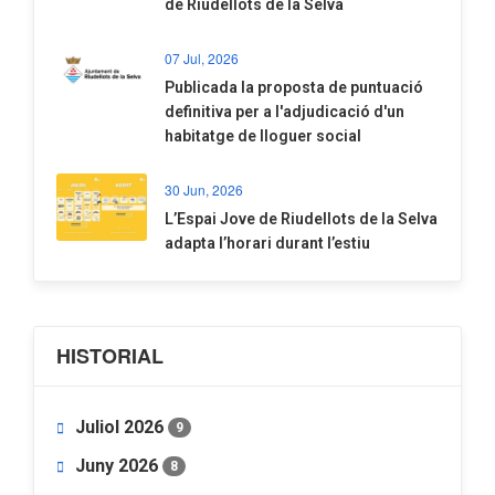
de Riudellots de la Selva
07 Jul, 2026
​Publicada la proposta de puntuació
definitiva per a l'adjudicació d'un
habitatge de lloguer social
30 Jun, 2026
​L’Espai Jove de Riudellots de la Selva
adapta l’horari durant l’estiu
HISTORIAL
Juliol 2026
9
Juny 2026
8