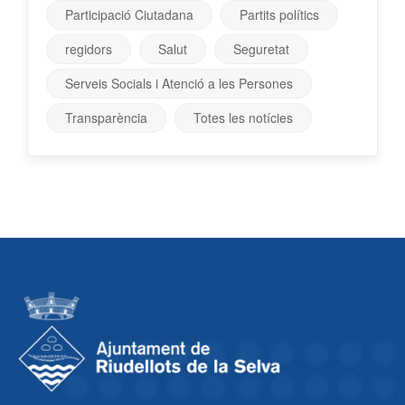
Participació Ciutadana
Partits polítics
regidors
Salut
Seguretat
Serveis Socials i Atenció a les Persones
Transparència
Totes les notícies