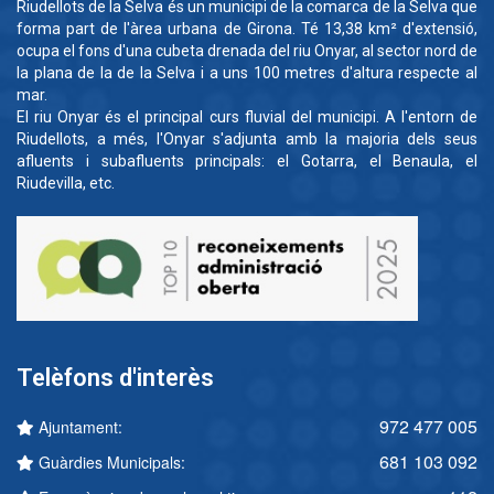
Riudellots de la Selva és un municipi de la comarca de la Selva que
forma part de l'àrea urbana de Girona. Té 13,38 km² d'extensió,
ocupa el fons d'una cubeta drenada del riu Onyar, al sector nord de
la plana de la de la Selva i a uns 100 metres d'altura respecte al
mar.
El riu Onyar és el principal curs fluvial del municipi. A l'entorn de
Riudellots, a més, l'Onyar s'adjunta amb la majoria dels seus
afluents i subafluents principals: el Gotarra, el Benaula, el
Riudevilla, etc.
Telèfons d'interès
972 477 005
Ajuntament:
681 103 092
Guàrdies Municipals: