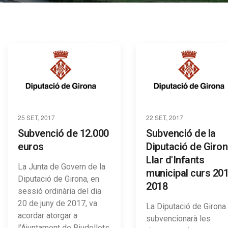
25 SET, 2017
22 SET, 2017
Subvenció de 12.000
Subvenció de la
euros
Diputació de Giro
Llar d'Infants
La Junta de Govern de la
municipal curs 20
Diputació de Girona, en
2018
sessió ordinària del dia
20 de juny de 2017, va
La Diputació de Girona
acordar atorgar a
subvencionarà les
l’Ajuntament de Riudellots