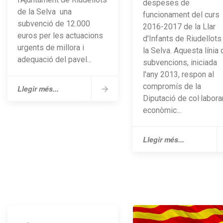
despeses de
de la Selva una
funcionament del curs
subvenció de 12.000
2016-2017 de la Llar
euros per les actuacions
d'Infants de Riudellots
urgents de millora i
la Selva. Aquesta línia 
adequació del pavel...
subvencions, iniciada
l'any 2013, respon al
compromís de la
Llegir més...
Diputació de col·labora
econòmic...
Llegir més...