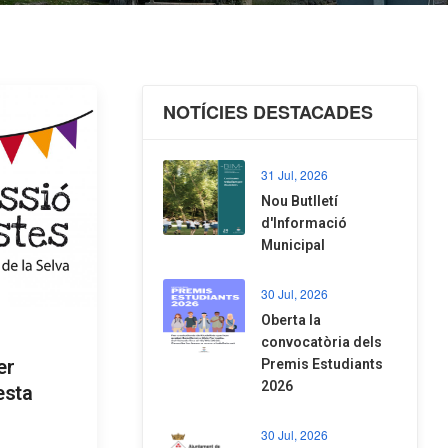
NOTÍCIES DESTACADES
31 Jul, 2026
Nou Butlletí
d'Informació
Municipal
30 Jul, 2026
Oberta la
convocatòria dels
er
Premis Estudiants
2026
esta
30 Jul, 2026