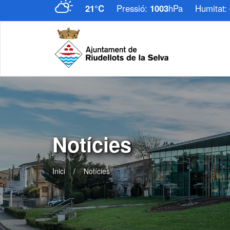
21°C
Pressió:
1003
hPa
Humitat:
Notícies
Inici
Notícies