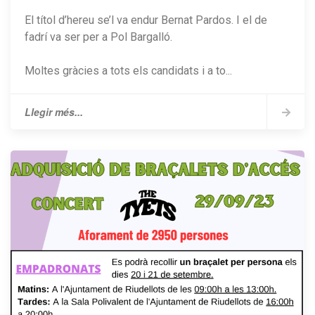
El títol d’hereu se’l va endur Bernat Pardos. I el de
fadrí va ser per a Pol Bargalló.
Moltes gràcies a tots els candidats i a to...
Llegir més...