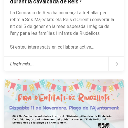
durant la cavalcada de Reis?
La Comissió de Reis ha començat a treballar per
rebre a Ses Majestats els Reis d’Orient i convertir la
nit del 5 de gener en la més esperada i màgica de
l'any per a les famílies i infants de Riudellots.
Si esteu interessats en col·laborar activa...
Llegir més...