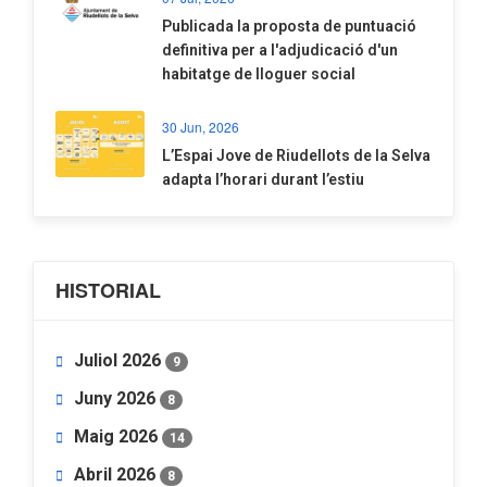
​Publicada la proposta de puntuació
definitiva per a l'adjudicació d'un
habitatge de lloguer social
30 Jun, 2026
​L’Espai Jove de Riudellots de la Selva
adapta l’horari durant l’estiu
HISTORIAL
Juliol 2026
9
Juny 2026
8
Maig 2026
14
Abril 2026
8