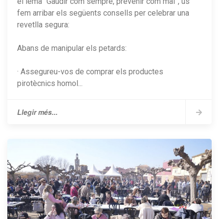
el lema “Gaudir com sempre, prevenir com mai”, us
fem arribar els següents consells per celebrar una
revetlla segura:
Abans de manipular els petards:
· Assegureu-vos de comprar els productes
pirotècnics homol...
Llegir més...