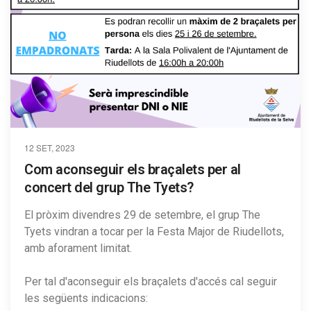
12 SET, 2023
Com aconseguir els braçalets per al
concert del grup The Tyets?
El pròxim divendres 29 de setembre, el grup The
Tyets vindran a tocar per la Festa Major de Riudellots,
amb aforament limitat.
Per tal d'aconseguir els braçalets d'accés cal seguir
les següents indicacions: