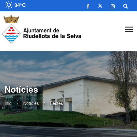
34°C
Notícies
Inici
Notícies
Festes