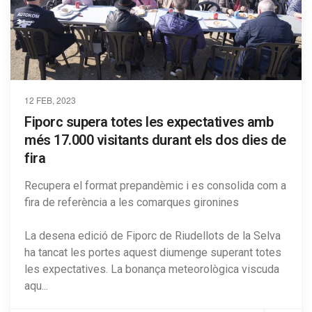
12 FEB, 2023
Fiporc supera totes les expectatives amb
més 17.000 visitants durant els dos dies de
fira
Recupera el format prepandèmic i es consolida com a
fira de referència a les comarques gironines
La desena edició de Fiporc de Riudellots de la Selva
ha tancat les portes aquest diumenge superant totes
les expectatives. La bonança meteorològica viscuda
aqu...