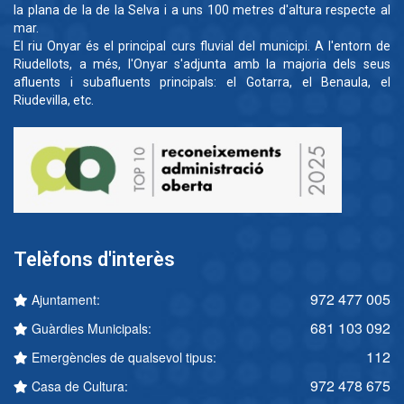
la plana de la de la Selva i a uns 100 metres d'altura respecte al
mar.
El riu Onyar és el principal curs fluvial del municipi. A l'entorn de
Riudellots, a més, l'Onyar s'adjunta amb la majoria dels seus
afluents i subafluents principals: el Gotarra, el Benaula, el
Riudevilla, etc.
Telèfons d'interès
972 477 005
Ajuntament:
681 103 092
Guàrdies Municipals:
112
Emergències de qualsevol tipus:
972 478 675
Casa de Cultura: