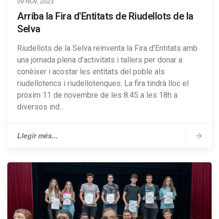
09 NOV, 2023
Arriba la Fira d'Entitats de Riudellots de la
Selva
Riudellots de la Selva reinventa la Fira d'Entitats amb
una jornada plena d’activitats i tallers per donar a
conèixer i acostar les entitats del poble als
riudellotencs i riudellotenques. La fira tindrà lloc el
pròxim 11 de novembre de les 8.45 a les 18h a
diversos ind...
Llegir més...