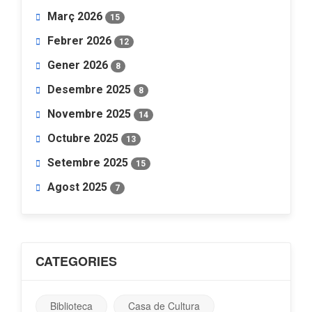
Març 2026
15
Febrer 2026
12
Gener 2026
8
Desembre 2025
8
Novembre 2025
14
Octubre 2025
13
Setembre 2025
15
Agost 2025
7
CATEGORIES
Biblioteca
Casa de Cultura