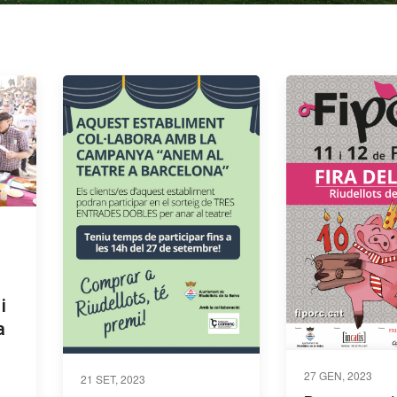
i
a
27 GEN, 2023
21 SET, 2023