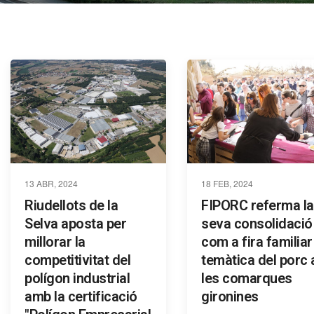
13 ABR, 2024
18 FEB, 2024
Riudellots de la
FIPORC referma la
Selva aposta per
seva consolidació
millorar la
com a fira familiar 
competitivitat del
temàtica del porc 
polígon industrial
les comarques
amb la certificació
gironines